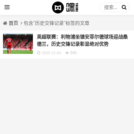
首页
包含"历史交锋记录"标签的文章
英超联赛：利物浦坐镇安菲尔德球场迎战桑
德兰，历史交锋记录彰显绝对优势
846
2025-12-04