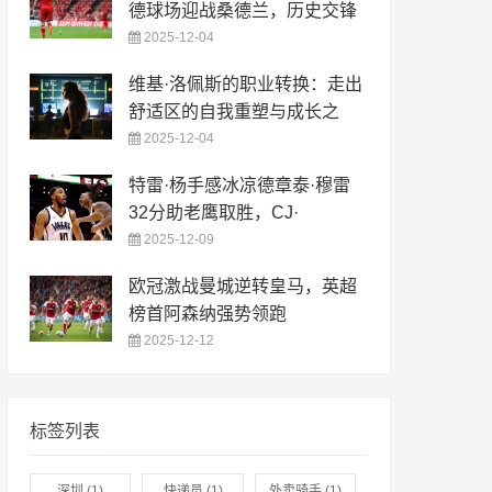
德球场迎战桑德兰，历史交锋
2025-12-04
维基·洛佩斯的职业转换：走出
舒适区的自我重塑与成长之
2025-12-04
特雷·杨手感冰凉德章泰·穆雷
32分助老鹰取胜，CJ·
2025-12-09
欧冠激战曼城逆转皇马，英超
榜首阿森纳强势领跑
2025-12-12
标签列表
深圳
(1)
快递员
(1)
外卖骑手
(1)