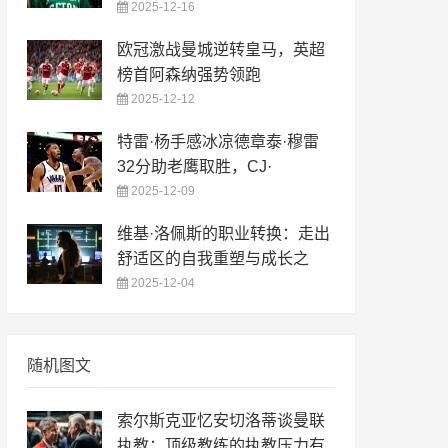
2025-12-16
欧冠激战曼城逆转皇马，英超
榜首阿森纳强势领跑
2025-12-12
特雷·杨手感冰凉德章泰·穆雷
32分助老鹰取胜，CJ·
2025-12-09
维基·洛佩斯的职业转换：走出
舒适区的自我重塑与成长之
2025-12-04
随机图文
索尔斯克亚忆安切洛蒂谈曼联
执教：顶级教练的执教压力有