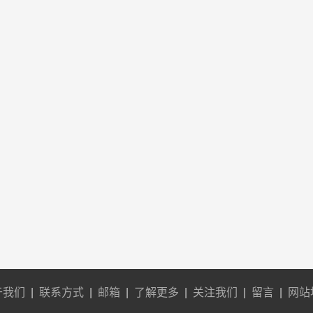
于我们
|
联系方式
|
邮箱
|
了解更多
|
关注我们
|
留言
|
网站