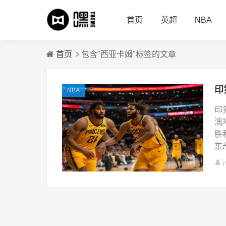
首页
英超
NBA
首页
包含"西亚卡姆"标签的文章
NBA
印
漓
胜
东