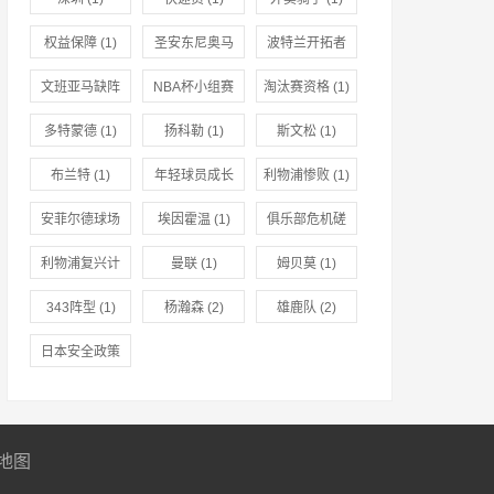
权益保障
(1)
圣安东尼奥马
波特兰开拓者
刺
(1)
(2)
文班亚马缺阵
NBA杯小组赛
淘汰赛资格
(1)
(1)
(1)
多特蒙德
(1)
扬科勒
(1)
斯文松
(1)
布兰特
(1)
年轻球员成长
利物浦惨败
(1)
(1)
安菲尔德球场
埃因霍温
(1)
俱乐部危机磋
(2)
商
(1)
利物浦复兴计
曼联
(1)
姆贝莫
(1)
划
(1)
343阵型
(1)
杨瀚森
(2)
雄鹿队
(2)
日本安全政策
调整
(1)
地图